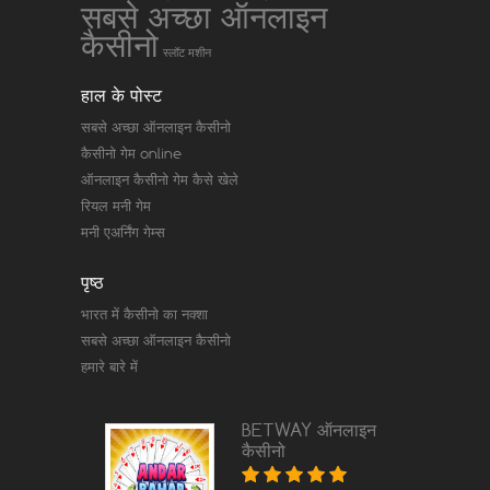
सबसे अच्छा ऑनलाइन
कैसीनो
स्लॉट मशीन
हाल के पोस्ट
सबसे अच्छा ऑनलाइन कैसीनो
कैसीनो गेम online
ऑनलाइन कैसीनो गेम कैसे खेले
रियल मनी गेम
मनी एअर्निंग गेम्स
पृष्ठ
भारत में कैसीनो का नक्शा
सबसे अच्छा ऑनलाइन कैसीनो
हमारे बारे में
BETWAY ऑनलाइन
कैसीनो