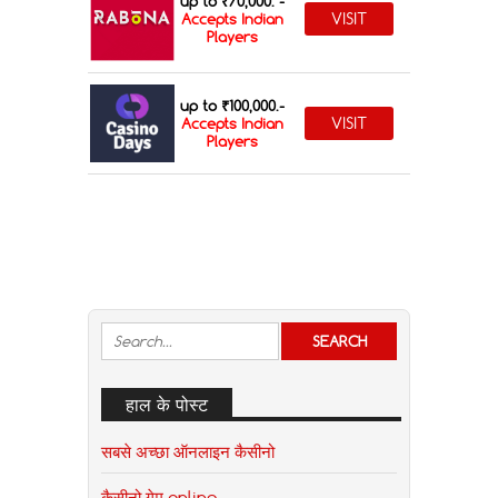
up to ₹70,000. -
VISIT
Accepts Indian
Players
up to ₹100,000.-
VISIT
Accepts Indian
Players
हाल के पोस्ट
सबसे अच्छा ऑनलाइन कैसीनो
कैसीनो गेम online