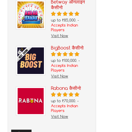
Betway ऑनलाइन
कैसीनो
up to ₹85,000. -
Accepts Indian
Players
Visit Now
BigBoost कैसीनो
up to ₹100,000. -
Accepts Indian
Players
Visit Now
Rabona कैसीनो
up to ₹70,000. -
Accepts Indian
Players
Visit Now