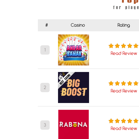
#
Casino
Rating
1
Read Review
2
Read Review
3
Read Review