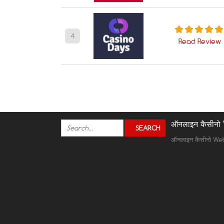
4
Read Review
ऑनलाइन कैसीनो
ऑनलाइन कैसीनो We