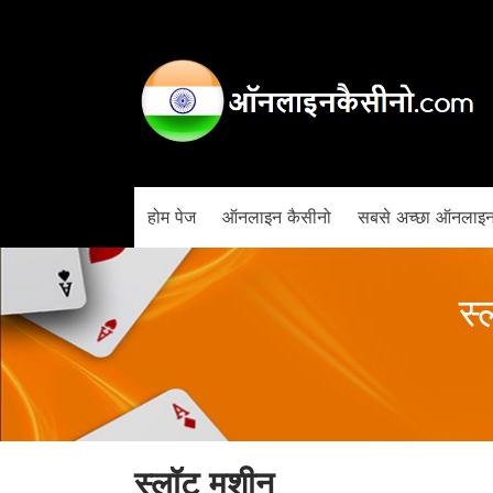
होम पेज
ऑनलाइन कैसीनो
सबसे अच्छा ऑनलाइन
स्
स्लॉट मशीन