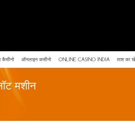
 कैसीनो
ऑनलाइन कसीनो
ONLINE CASINO INDIA
ताश का ख
लॉट मशीन