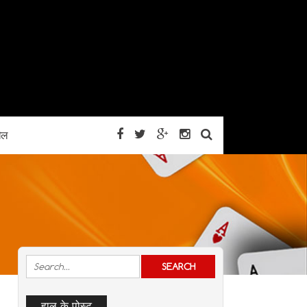
ेल
हाल के पोस्ट