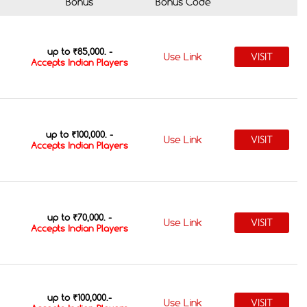
Bonus
Bonus Code
up to ₹85,000. -
Use Link
VISIT
Accepts Indian Players
up to ₹100,000. -
Use Link
VISIT
Accepts Indian Players
up to ₹70,000. -
Use Link
VISIT
Accepts Indian Players
up to ₹100,000.-
Use Link
VISIT