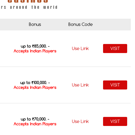
Bonus
Bonus Code
up to ₹85,000. -
Use Link
VISIT
Accepts Indian Players
up to ₹100,000. -
Use Link
VISIT
Accepts Indian Players
up to ₹70,000. -
Use Link
VISIT
Accepts Indian Players