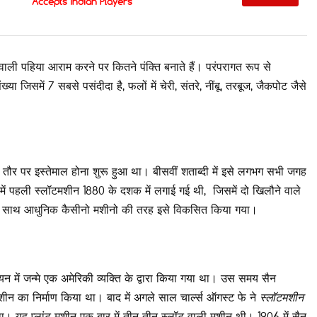
Accepts Indian Players
वाली पहिया आराम करने पर कितने पंक्ति बनाते हैं। परंपरागत रूप से
ख्या जिसमें 7 सबसे पसंदीदा है, फलों में चेरी, संतरे, नींबू, तरबूज, जैकपोट जैसे
े तौर पर इस्तेमाल होना शुरू हुआ था। बीसवीं शताब्दी में इसे लगभग सभी जगह
में पहली स्लॉटमशीन 1880 के दशक में लगाई गई थी, जिसमें दो खिलौने वाले
य के साथ आधुनिक कैसीनो मशीनो की तरह इसे विकसित किया गया।
 में जन्मे एक अमेरिकी व्यक्ति के द्वारा किया गया था। उस समय सैन
मशीन का निर्माण किया था। बाद में अगले साल चार्ल्स ऑगस्ट फे ने
स्लॉटमशीन
। यह प्लांट मशीन एक बार में तीन तीन स्लॉट वाली मशीन थी। 1906 में सैन