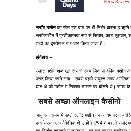
Read Review
स्लॉट मशीन
का खेल इस बात पर भी निर्भर करता है घूमने 
स्लॉटमशीन में प्रतीकात्मक रूप से सितारे, कार्ड सूटबार, सं
शब्दों का इस्तेमाल बार-बार किया जाता है।
इतिहास –
स्लॉट मशीन शब्द मूल रूप से स्वचालित या वेडिंग मशीन क
पसंद किया जाने लगा। सबसे पहले संयुक्त राज्य अमेरिका 
घोड़े थे जो मशीन में सिक्का डालने पर दौड़ते थे। सम
सबसे अच्छा ऑनलाइन कैसीनो
आधुनिक समय में पहले स्लॉट मशीन का आविष्कार व बवेरियन
फ्रांसिस्को एक मैकेनिक थे उन्होंने 1994 में पहली स्लॉट
का निर्माण तहखाने में करवाया। यह एक सफल कारोबार था