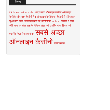
टैग्स
Online casino India
अंदर बाहर
ऑनलाइन कसीनो
ऑनलाइन
कैसीनो
ऑनलाइन कैसीनो गेम
ऑनलाइन कैसीनो गेम कैसे खेले
ऑनलाइन
जुआ कैसे खेले
ऑनलाइन मनी गेम
कैसीनो गेम online
कैसीनो में कैसे
जीते
ताश का खेल
ताश के विभिन्न खेल
मनी एअर्निंग गेम्स
रियल मनी
सबसे अच्छा
एअर्निंग गेम्स
रियल मनी गेम
ऑनलाइन कैसीनो
स्लॉट मशीन