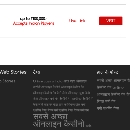
up to ₹100,000.-
Use Link
VISIT
Accepts Indian Players
 Web Stories
टैग्स
हाल के पोस्ट
सबसे अच्छा ऑनलाइन क
b Stories
Online casino India
अंदर बाहर
ऑनलाइन
कसीनो
ऑनलाइन कैसीनो
ऑनलाइन कैसीनो गेम
कैसीनो गेम online
ऑनलाइन कैसीनो गेम कैसे खेले
ऑनलाइन जुआ कैसे
ऑनलाइन कैसीनो गेम कैस
खेले
ऑनलाइन मनी गेम
कैसीनो गेम online
कैसीनो में
रियल मनी गेम
कैसे जीते
ताश का खेल
ताश के विभिन्न खेल
मनी
मनी एअर्निंग गेम्स
एअर्निंग गेम्स
रियल मनी एअर्निंग गेम्स
रियल मनी गेम
सबसे अच्छा
ऑनलाइन कैसीनो
स्लॉट