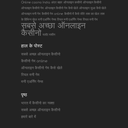
Online casino India
अंदर बाहर
ऑनलाइन कसीनो
ऑनलाइन कैसीनो
ऑनलाइन कैसीनो गेम
ऑनलाइन कैसीनो गेम कैसे खेले
ऑनलाइन जुआ कैसे खेले
ऑनलाइन मनी गेम
कैसीनो गेम online
कैसीनो में कैसे जीते
ताश का खेल
ताश
के विभिन्न खेल
मनी एअर्निंग गेम्स
रियल मनी एअर्निंग गेम्स
रियल मनी गेम
सबसे अच्छा ऑनलाइन
कैसीनो
स्लॉट मशीन
हाल के पोस्ट
सबसे अच्छा ऑनलाइन कैसीनो
कैसीनो गेम online
ऑनलाइन कैसीनो गेम कैसे खेले
रियल मनी गेम
मनी एअर्निंग गेम्स
पृष्ठ
भारत में कैसीनो का नक्शा
सबसे अच्छा ऑनलाइन कैसीनो
हमारे बारे में