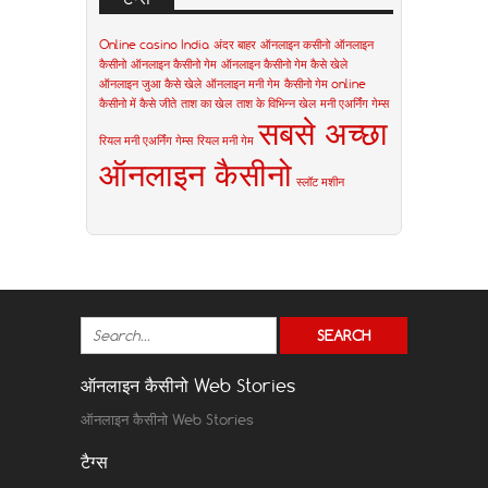
Online casino India
अंदर बाहर
ऑनलाइन कसीनो
ऑनलाइन
कैसीनो
ऑनलाइन कैसीनो गेम
ऑनलाइन कैसीनो गेम कैसे खेले
ऑनलाइन जुआ कैसे खेले
ऑनलाइन मनी गेम
कैसीनो गेम online
कैसीनो में कैसे जीते
ताश का खेल
ताश के विभिन्न खेल
मनी एअर्निंग गेम्स
सबसे अच्छा
रियल मनी एअर्निंग गेम्स
रियल मनी गेम
ऑनलाइन कैसीनो
स्लॉट मशीन
ऑनलाइन कैसीनो Web Stories
ऑनलाइन कैसीनो Web Stories
टैग्स