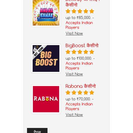
कैसीनो
up to ₹85,000. -
Accepts Indian
Players
Visit Now
BigBoost कैसीनो
up to ₹100,000. -
Accepts Indian
Players
Visit Now
Rabona कैसीनो
up to ₹70,000. -
Accepts Indian
Players
Visit Now
टैग्स