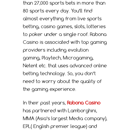
than 27,000 sports bets in more than
80 sports every day. You’ll find
almost everything from live sports
betting, casino games, slots, lotteries
to poker under a single roof. Rabona
Casino is associated with top gaming
providers including evolution
gaming, Playtech, Microgaming,
Netent etc. that uses advanced online
betting technology. So, you don’t
need to worry about the quality of
the gaming experience.
In their past years,
Rabona Casino
has partnered with Lamborghini,
MMA (Asia’s largest Media company),
EPL( English premier league) and