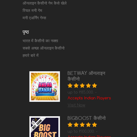
ऑनलाइन कैसीनो गेम कैसे खेले
रियल मनी गेम
मनी एअर्निंग गेम्स
पृष्ठ
भारत में कैसीनो का नक्शा
सबसे अच्छा ऑनलाइन कैसीनो
हमारे बारे में
BETWAY ऑनलाइन
कैसीनो
up to ₹85,000. -
Accepts Indian Players
Visit Now
BIGBOOST कैसीनो
up to ₹100,000. -
Accepts Indian Players