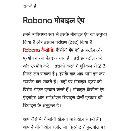
सकते हैं।
Rabona मोबाइल ऐप
हमने व्यक्तिगत रूप से इसके मोबाइल ऐप का अनुभव
लिया हैं और इसका परीक्षण (टेस्ट) किया हैं।
Rabona कैसीनो
कैसीनो ऐप को
इनस्टॉल और
प्रयोग करना बेहद आसान हैं। इसे इनस्टॉल करें
और उपयोग करें । इसको करने मे मुश्किल से 2-3
मिनट लग सकता है। इसके बाद आप लॉग इन कर
उपयोग कर सकते हैं। यहाँ पर मोबाइल यूजर को
विशेष ऑफ़र प्रदान करते हैं। मोबाइल कैसीनो ऐप
एंड्रॉइड और आईओएस डिवाइस दोनों प्रकार की
डिवाइस के अनुकूल है।
आप जैसे भी कैसीनों खेलना चाहे खेल सकते हैं।
आप कैसीनो खेल स्लॉट या क्रिकेट / फुटबॉल पर