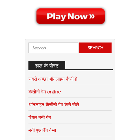
हाल के पोस्ट
सबसे अच्छा ऑनलाइन कैसीनो
कैसीनो गेम online
ऑनलाइन कैसीनो गेम कैसे खेले
रियल मनी गेम
मनी एअर्निंग गेम्स