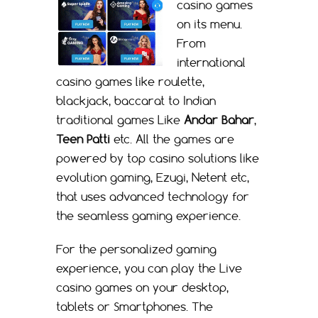
casino games
on its menu.
From
international
casino games like roulette,
blackjack, baccarat to Indian
traditional games Like
Andar Bahar
,
Teen Patti
etc. All the games are
powered by top casino solutions like
evolution gaming, Ezugi, Netent etc,
that uses advanced technology for
the seamless gaming experience.
For the personalized gaming
experience, you can play the Live
casino games on your desktop,
tablets or Smartphones. The