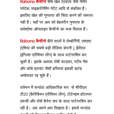
Rabona कैसीनो
शीर्ष खेल प्रदाता जैसे गेमिंग
प्लेटेक, माइक्रोगेमिंग नेटेंट आदि से संबधित हैं।
इसलिए खेल की गुणवत्ता की चिंता करने की जरूरत
नही हैं। यहाँ पर आप को बेहतरीन गुणवत्ता के
सर्वश्रेष्ठ ऑनलाइन कैसीनो का मजा मिलता हैं।
Rabona कैसीनो
बीते सालों मे लेम्बोर्गिनी, एमएमए
(एशिया की सबसे बड़ी मीडिया कंपनी ), ईपीएल
(इंग्लिश प्रीमियर लीग) के साथ पार्टनरशिप कर
चुकी है। इसके अलावा रॉबी फाउलर, स्टीव नैश
और कोबे ब्रायंट जैसी हस्तियां इसकी ब्रांड
अम्बेसडर रह चुके हैं।
वर्तमान में फन88 आधिकारिक रूप से सीपीएल
टी20 (कैरिबियन प्रीमियर लीग), टोटेनहम हॉटस्पर
एफसी और पोर्श कैरेरा कप के साथ पार्टनरशिप कर
रही है। उस अपने आप दिखाता है। इससे फन88