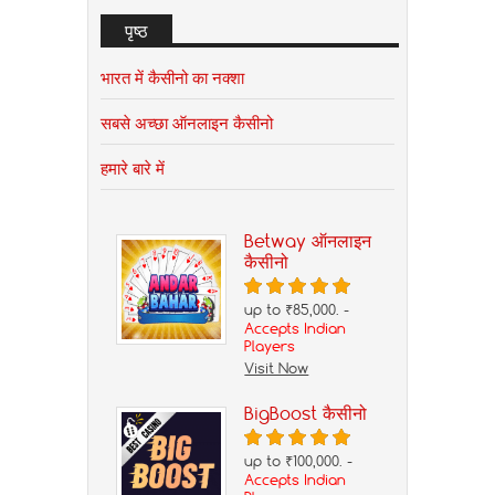
पृष्ठ
भारत में कैसीनो का नक्शा
सबसे अच्छा ऑनलाइन कैसीनो
हमारे बारे में
Betway ऑनलाइन
कैसीनो
up to ₹85,000. -
Accepts Indian
Players
Visit Now
BigBoost कैसीनो
up to ₹100,000. -
Accepts Indian