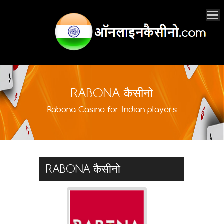
RABONA कैसीनो
Rabona Casino for Indian players
RABONA कैसीनो